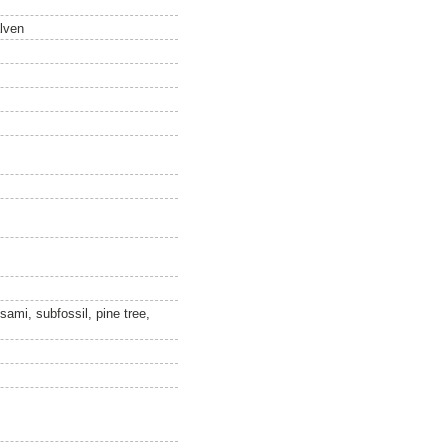
älven
 sami, subfossil, pine tree,