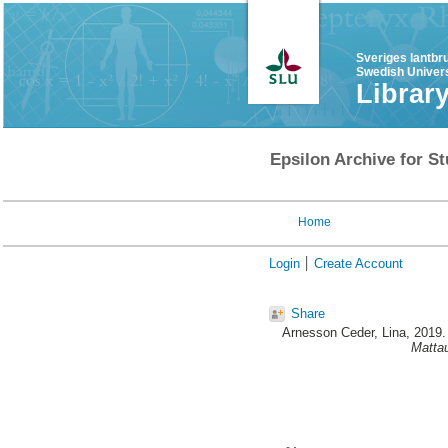
Sveriges lantbr
Swedish Univers
Librar
Epsilon Archive for St
Home
Login
Create Account
Share
Arnesson Ceder, Lina
, 2019
Mattau