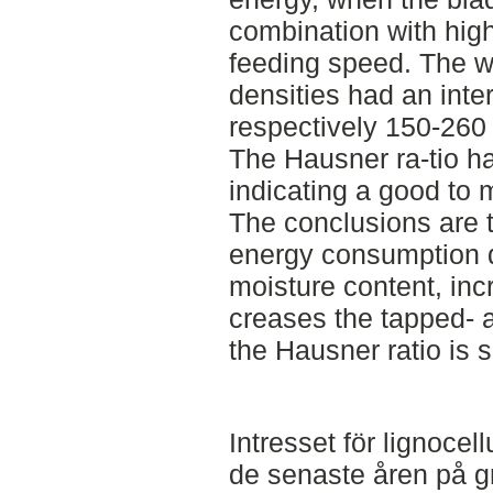
combination with hig
feeding speed. The 
densities had an inte
respectively 150-260 
The Hausner ra-tio ha
indicating a good to 
The conclusions are th
energy consumption d
moisture content, inc
creases the tapped- a
the Hausner ratio is 
Intresset för lignoce
de senaste åren på gr