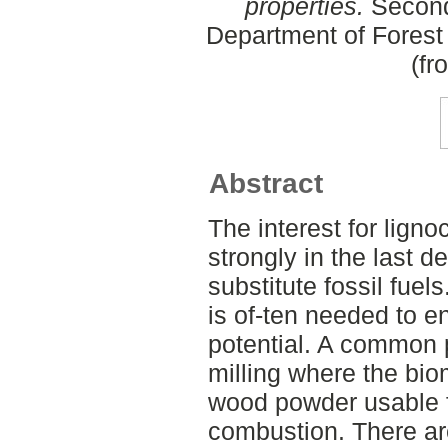
properties.
Second
Department of Forest
(fr
Abstract
The interest for lign
strongly in the last d
substitute fossil fue
is of-ten needed to ena
potential. A common 
milling where the bio
wood powder usable 
combustion. There ar