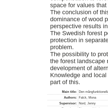
space for values that 
The conclusion of thi
dominance of wood p
perspective results in
The Swedish forest pol
protection in separate
problem.
The possibility to pro
the forest landscape 
development of alter
Knowledge and local p
part of this.
Main title:
Den mångfunktionella
Authors:
Falck, Mona
Supervisor:
Nord, Jenny