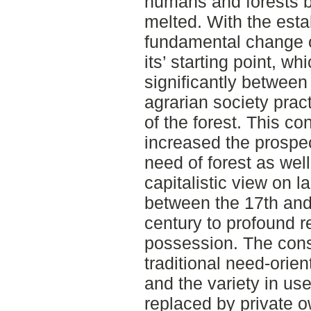
humans and forests b
melted. With the esta
fundamental change o
its’ starting point, wh
significantly between 
agrarian society pract
of the forest. This cont
increased the prospec
need of forest as well
capitalistic view on 
between the 17th and
century to profound re
possession. The con
traditional need-orien
and the variety in us
replaced by private o