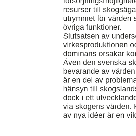
försörjningsmöjlighe
resurser till skogsä
utrymmet för värden 
övriga funktioner.
Slutsatsen av unders
virkesproduktionen 
dominans orsakar kon
Även den svenska sko
bevarande av värde
är en del av problemat
hänsyn till skogslan
dock i ett utveckland
via skogens värden. 
av nya idéer är en vikt