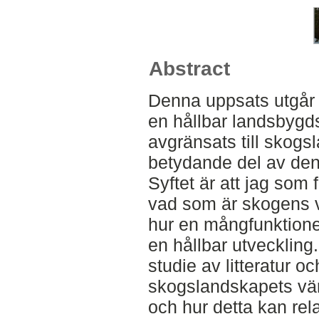
Abstract
Denna uppsats utgår f
en hållbar landsbygd
avgränsats till skogs
betydande del av de
Syftet är att jag som f
vad som är skogens v
hur en mångfunktione
en hållbar utveckling
studie av litteratur o
skogslandskapets vä
och hur detta kan relat