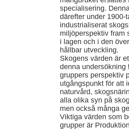
specialisering. Denna
därefter under 1900-talet
industrialiserat skogs
miljöperspektiv fram 
i lagen och i den öv
hållbar utveckling.
Skogens värden är ett
denna undersökning f
gruppers perspektiv
utgångspunkt för att i
naturvård, skogsnäring
alla olika syn på sko
men också många ge
Viktiga värden som be
grupper är Produktion