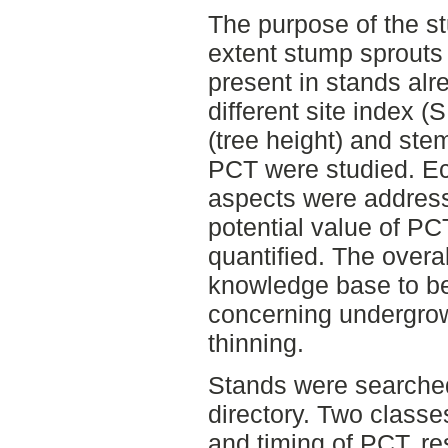
The purpose of the st
extent stump sprouts
present in stands alr
different site index (
(tree height) and stem
PCT were studied. Ec
aspects were address
potential value of P
quantified. The overa
knowledge base to be
concerning undergrowt
thinning.
Stands were searched
directory. Two classe
and timing of PCT, r