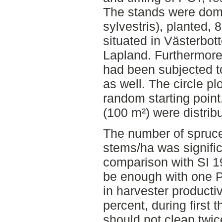
The stands were domi
sylvestris), planted, 
situated in Västerbo
Lapland. Furthermore
had been subjected t
as well. The circle p
random starting point
(100 m²) were distrib
The number of spruce
stems/ha was signific
comparison with SI 19
be enough with one P
in harvester productiv
percent, during first 
should not clean twic