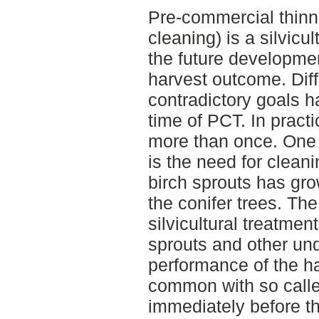
Pre-commercial thinni
cleaning) is a silvicul
the future developmen
harvest outcome. Diff
contradictory goals h
time of PCT. In prac
more than once. One 
is the need for clea
birch sprouts has gro
the conifer trees. Th
silvicultural treatment
sprouts and other und
performance of the har
common with so call
immediately before th