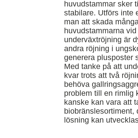
huvudstammar sker tid
stabilare. Utförs inte
man att skada många
huvudstammarna vid 
underväxtröjning är d
andra röjning i ungs
generera plusposter
Med tanke på att und
kvar trots att två röj
behöva gallringsaggr
problem till en rimlig 
kanske kan vara att t
biobränslesortiment,
lösning kan utvecklas