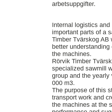
arbetsuppgifter.
Internal logistics and
important parts of a 
Timber Tvärskog AB w
better understanding 
the machines.
Rörvik Timber Tvärsk
specialized sawmill w
group and the yearly
000 m3.
The purpose of this s
transport work and cr
the machines at the s
performance and sug