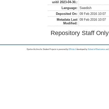
until 2023-04-30.:
Language:
Swedish
Deposited On:
09 Feb 2016 10:07
Metadata Last
09 Feb 2016 10:07
Modified:
Repository Staff Onl
Epsilon Archive for Student Projects is
powored by
EPrints 3
developed by
School of Electronics an