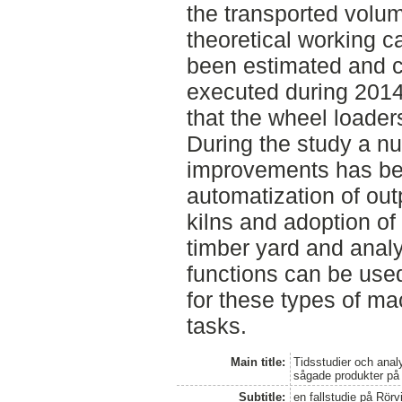
the transported volum
theoretical working 
been estimated and 
executed during 2014
that the wheel loader
During the study a n
improvements has be
automatization of ou
kilns and adoption of 
timber yard and analy
functions can be used
for these types of ma
tasks.
Main title:
Tidsstudier och anal
sågade produkter på 
Subtitle:
en fallstudie på Rör