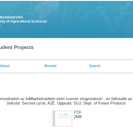
uksuniversitet
ity of Agricultural Sciences
y
udent Projects
About
Browse
Search
unikation av hållbarhetsarbete inom svensk skogsindustri : en fallstudie 
bokslut.
Second cycle, A2E. Uppsala: SLU, Dept. of Forest Products
PDF
2MB