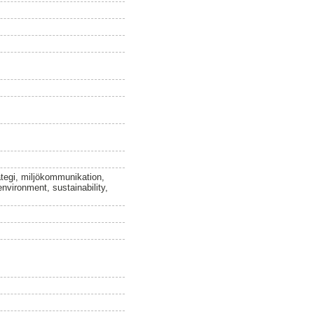
ategi, miljökommunikation,
nvironment, sustainability,