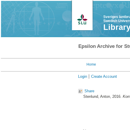
Sveriges lantbr
Swedish Univers
Librar
Epsilon Archive for St
Home
Login
Create Account
Share
Stenlund, Anton
, 2016.
Komm