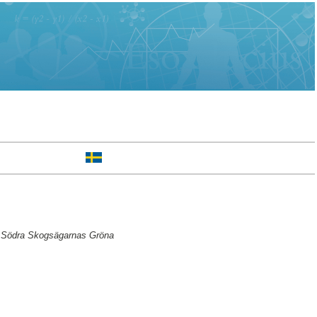
av Södra Skogsägarnas Gröna