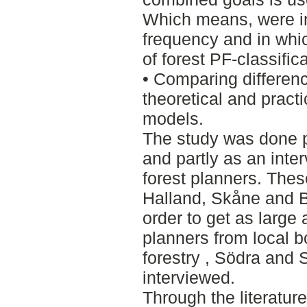
Which means, were in 
frequency and in whi
of forest PF-classific
• Comparing differenc
theoretical and pract
models.
The study was done pa
and partly as an inte
forest planners. Thes
Halland, Skåne and B
order to get as large
planners from local b
forestry , Södra and
interviewed.
Through the literatur