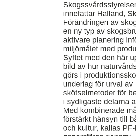
Skogssvårdsstyrelse
innefattar Halland, S
Förändringen av sko
en ny typ av skogsbr
aktivare planering inf
miljömålet med produ
Syftet med den här up
bild av hur naturvår
görs i produktionsskog
underlag för urval av
skötselmetoder för 
i sydligaste delarna 
Med kombinerade må
förstärkt hänsyn till 
och kultur, kallas PF