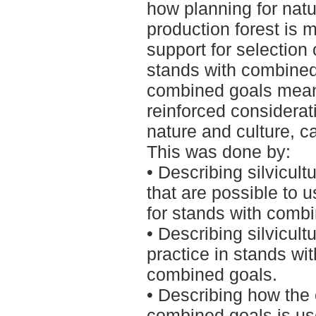
how planning for natu
production forest is 
support for selection 
stands with combined
combined goals means
reinforced considerat
nature and culture, c
This was done by:
• Describing silvicult
that are possible to u
for stands with comb
• Describing silvicult
practice in stands wit
combined goals.
• Describing how the 
combined goals is us