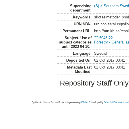
Supervising
(S) > Southern Swed
department:
Keywords:
skötselmetoder, prod
URN:NBN:
urn:nbn:se:slu:epsil
Permanent URL:
http://urn.kb.se/res
Subject. Use of
?? 5045 ??
subject categories
Forestry - General a
until 2023-04-30.:
Language:
Swedish
Deposited On:
02 Oct 2017 08:41
Metadata Last
02 Oct 2017 08:41
Modified:
Repository Staff Onl
Epsilon Archive for Student Projects is
powored by
EPrints 3
developed by
School of Electronics an