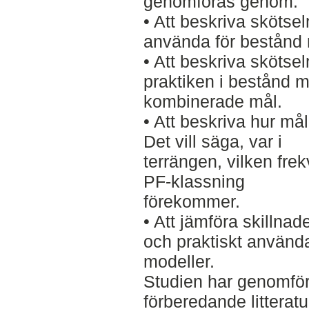
genomföras genom:
• Att beskriva skötse
använda för bestånd
• Att beskriva skötse
praktiken i bestånd 
kombinerade mål.
• Att beskriva hur m
Det vill säga, var i
terrängen, vilken fre
PF-klassning
förekommer.
• Att jämföra skillnad
och praktiskt använd
modeller.
Studien har genomfö
förberedande litteratu