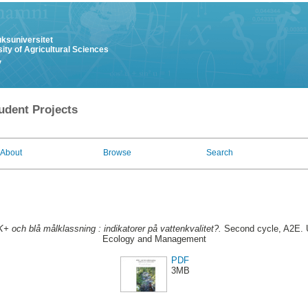
uksuniversitet
ity of Agricultural Sciences
y
udent Projects
About
Browse
Search
+ och blå målklassning : indikatorer på vattenkvalitet?.
Second cycle, A2E. 
Ecology and Management
PDF
3MB