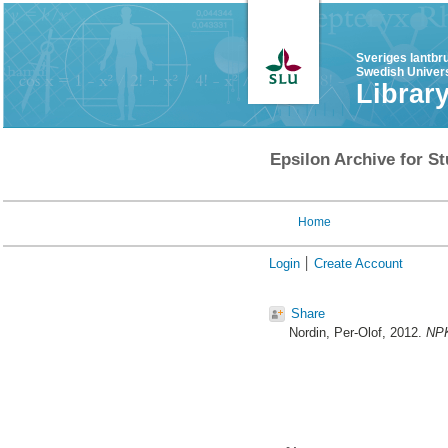
Sveriges lantbr
Swedish Univers
Librar
Epsilon Archive for St
Home
Login
Create Account
Share
Nordin, Per-Olof
, 2012.
NPK