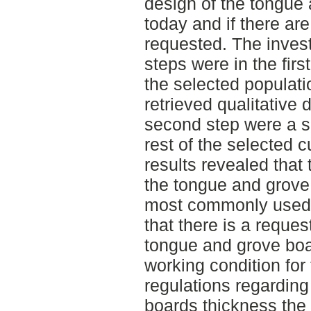
design of the tongue
today and if there ar
requested. The inves
steps were in the fir
the selected populati
retrieved qualitative
second step were a s
rest of the selected 
results revealed that
the tongue and grove
most commonly used. 
that there is a reques
tongue and grove boa
working condition for
regulations regardin
boards thickness the