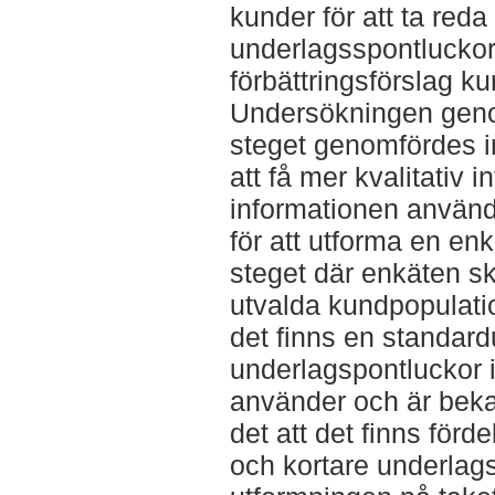
kunder för att ta red
underlagsspontluckor
förbättringsförslag ku
Undersökningen genomf
steget genomfördes in
att få mer kvalitativ 
informationen använde
för att utforma en en
steget där enkäten sk
utvalda kundpopulatio
det finns en standar
underlagspontluckor
använder och är bekan
det att det finns förd
och kortare underlag