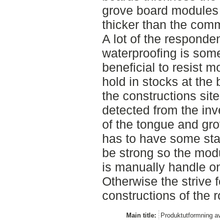
grove board modules 
thicker than the comm
A lot of the responden
waterproofing is som
beneficial to resist 
hold in stocks at the 
the constructions sit
detected from the inve
of the tongue and gr
has to have some sta
be strong so the mod
is manually handle on
Otherwise the strive f
constructions of the 
Main title:
Produktutformning a