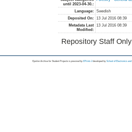
until 2023-04-30.:
Language:
Swedish
Deposited On:
13 Jul 2016 08:39
Metadata Last
13 Jul 2016 08:39
Modified:
Repository Staff Onl
Epsilon Archive for Student Projects is
powored by
EPrints 3
developed by
School of Electronics an