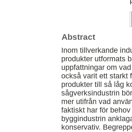
Abstract
Inom tillverkande ind
produkter utformats 
uppfattningar om vad 
också varit ett starkt
produkter till så låg 
sågverksindustrin bör
mer utifrån vad anvä
faktiskt har för behov 
byggindustrin anklagas
konservativ. Begreppe