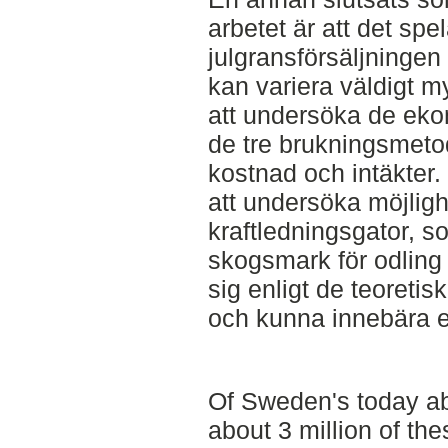
arbetet är att det spe
julgransförsäljningen 
kan variera väldigt my
att undersöka de eko
de tre brukningsmeto
kostnad och intäkter. 
att undersöka möjlig
kraftledningsgator, s
skogsmark för odling 
sig enligt de teoretisk
och kunna innebära e
Of Sweden's today ab
about 3 million of th