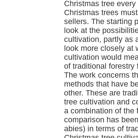
Christmas tree every
Christmas trees must
sellers. The starting 
look at the possibilit
cultivation, partly as
look more closely at 
cultivation would mea
of traditional forestry
The work concerns th
methods that have b
other. These are tradi
tree cultivation and 
a combination of the f
comparison has been
abies) in terms of trad
Christmas tree cultiv