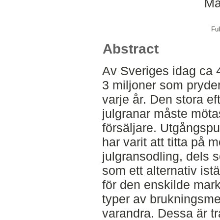
Ma
Ful
Abstract
Av Sveriges idag ca 4
3 miljoner som pryde
varje år. Den stora ef
julgranar måste möta
försäljare. Utgångspu
har varit att titta på
julgransodling, dels
som ett alternativ istä
för den enskilde mark
typer av brukningsm
varandra. Dessa är tr