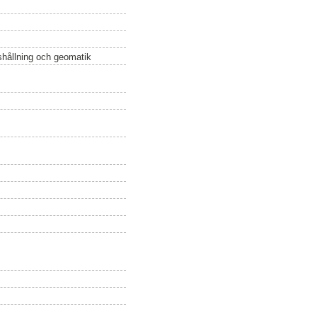
ushållning och geomatik