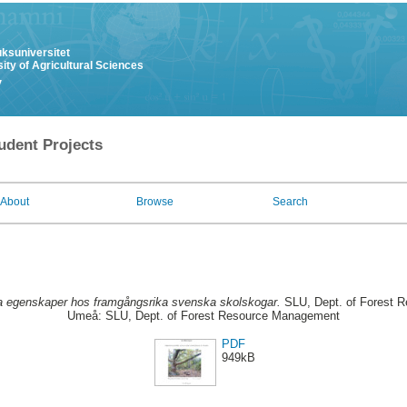
uksuniversitet
ity of Agricultural Sciences
y
udent Projects
About
Browse
Search
a egenskaper hos framgångsrika svenska skolskogar.
SLU, Dept. of Forest 
Umeå: SLU, Dept. of Forest Resource Management
PDF
949kB