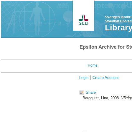
Sveriges lantbr
Swedish Univers
Librar
Epsilon Archive for St
Home
Login
Create Account
Share
Bergquist, Lina
, 2008.
Viktig