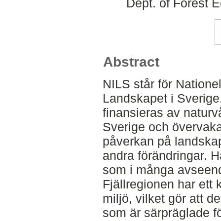
Dept. of Forest
Abstract
NILS står för Natione
Landskapet i Sverig
finansieras av naturv
Sverige och övervaka
påverkan på landska
andra förändringar. Hä
som i många avseende
Fjällregionen har ett
miljö, vilket gör att d
som är särpräglade för