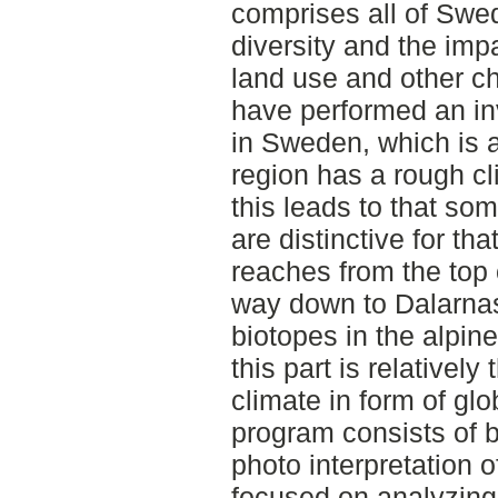
comprises all of Swe
diversity and the imp
land use and other 
have performed an inv
in Sweden, which is a
region has a rough cl
this leads to that so
are distinctive for th
reaches from the top 
way down to Dalarnas
biotopes in the alpin
this part is relativel
climate in form of gl
program consists of b
photo interpretation 
focused on analyzing 