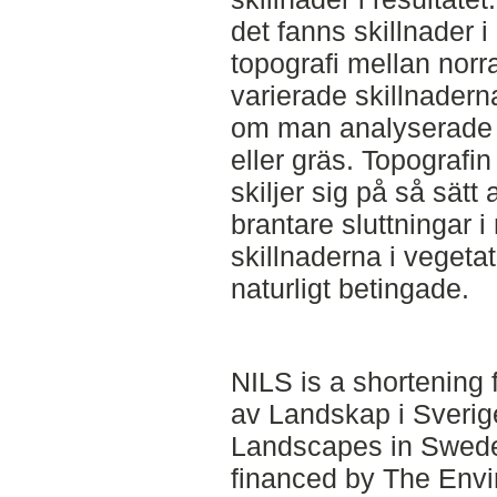
det fanns skillnader 
topografi mellan norr
varierade skillnadern
om man analyserade da
eller gräs. Topografin
skiljer sig på så sätt
brantare sluttningar i
skillnaderna i veget
naturligt betingade.
NILS is a shortening 
av Landskap i Sverige
Landscapes in Swede
financed by The Envi