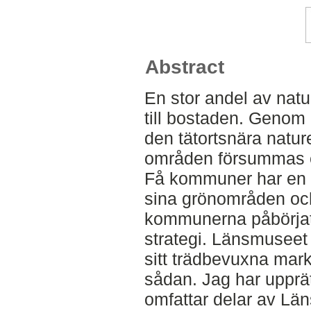
Abstract
En stor andel av natu
till bostaden. Genom 
den tätortsnära nature
områden försummas e
Få kommuner har en ö
sina grönområden och
kommunerna påbörjat 
strategi. Länsmuseet
sitt trädbevuxna marki
sådan. Jag har upprä
omfattar delar av L