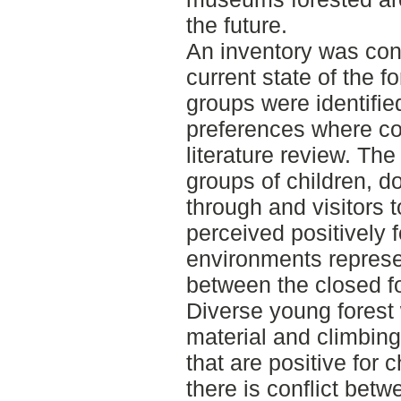
the future.
An inventory was con
current state of the fo
groups were identifi
preferences where co
literature review. Th
groups of children, 
through and visitors 
perceived positively f
environments represe
between the closed f
Diverse young forest 
material and climbing 
that are positive for 
there is conflict betw