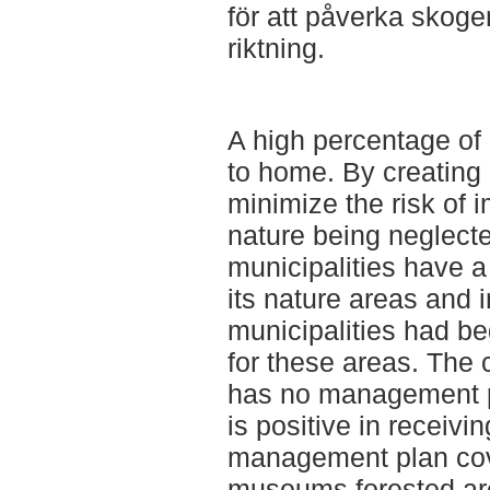
för att påverka skoge
riktning.
A high percentage of 
to home. By creatin
minimize the risk of 
nature being neglecte
municipalities have a
its nature areas and i
municipalities had b
for these areas. Th
has no management pl
is positive in receiv
management plan cove
museums forested are