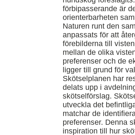
förbipasserande är de
orienterbarheten samt
Naturen runt den sam
anpassats för att åt
förebilderna till vist
mellan de olika vist
preferenser och de ek
ligger till grund för v
Skötselplanen har res
delats upp i avdelning
skötselförslag. Skötsel
utveckla det befintli
matchar de identifie
preferenser. Denna s
inspiration till hur 