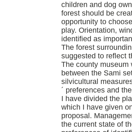
children and dog own
forest should be crea
opportunity to choose 
play. Orientation, wi
identified as importa
The forest surroundi
suggested to reflect 
The county museum w
between the Sami set
silvicultural measure
´ preferences and the
I have divided the pl
which I have given 
proposal. Managemen
the current state of t