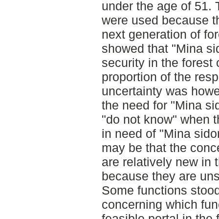
under the age of 51.
were used because th
next generation of fo
showed that "Mina si
security in the forest
proportion of the res
uncertainty was howe
the need for "Mina s
"do not know" when t
in need of "Mina sidor
may be that the conce
are relatively new in 
because they are unsu
Some functions stood
concerning which fun
feasible portal in the