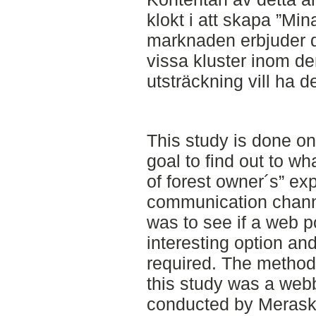
klokt i att skapa ”Min
marknaden erbjuder d
vissa kluster inom d
utsträckning vill ha de
This study is done on
goal to find out to wh
of forest owner´s” ex
communication channe
was to see if a web p
interesting option and
required. The method
this study was a we
conducted by Merask