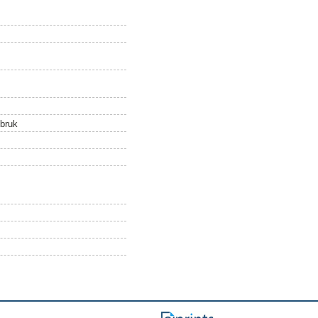
sbruk