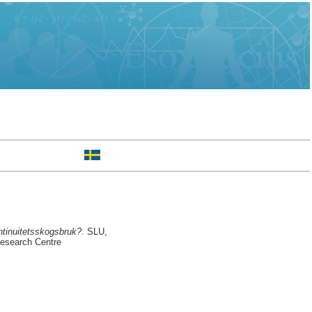
ontinuitetsskogsbruk?.
SLU,
Research Centre