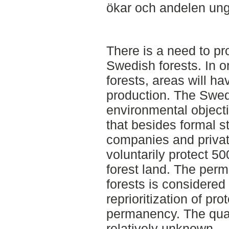
ökar och andelen un
There is a need to pro
Swedish forests. In o
forests, areas will h
production. The Swed
environmental object
that besides formal st
companies and priva
voluntarily protect 5
forest land. The perm
forests is considered
reprioritization of pr
permanency. The quali
relatively unknown.