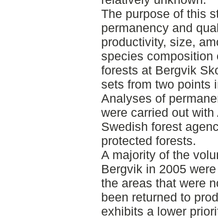
The purpose of this 
permanency and quali
productivity, size, a
species composition o
forests at Bergvik S
sets from two points 
Analyses of permanen
were carried out with
Swedish forest agency’
protected forests.
A majority of the volu
Bergvik in 2005 were s
the areas that were n
been returned to pro
exhibits a lower prio