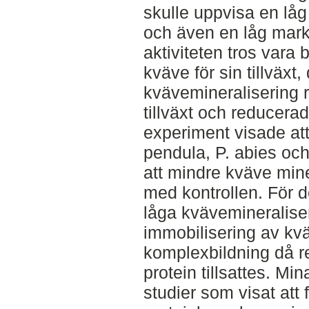
skulle uppvisa en lå
och även en låg markr
aktiviteten tros vara
kväve för sin tillväxt
kvävemineralisering re
tillväxt och reducerad
experiment visade att 
pendula, P. abies och 
att mindre kväve mine
med kontrollen. För d
låga kvävemineralise
immobilisering av kv
komplexbildning då r
protein tillsattes. Mi
studier som visat att