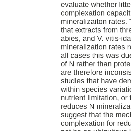
evaluate whether litte
complexation capacit
mineralizaiton rates.
that extracts from thr
abies, and V. vitis-id
mineralization rates re
all cases this was du
of N rather than prot
are therefore inconsis
studies that have de
within species variat
nutrient limitation, o
reduces N mineralizat
suggest that the mec
complexation for red