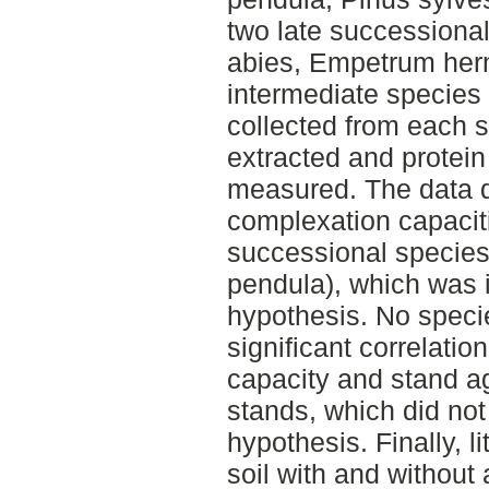
two late successiona
abies, Empetrum her
intermediate species 
collected from each st
extracted and protei
measured. The data 
complexation capaciti
successional species 
pendula), which was in
hypothesis. No speci
significant correlati
capacity and stand age
stands, which did no
hypothesis. Finally, l
soil with and without 