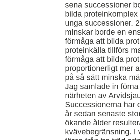
sena successioner bo
bilda proteinkomplex 
unga successioner. 2
minskar borde en ens
förmåga att bilda pr
proteinkälla tillförs
förmåga att bilda pr
proportionerligt mer
på så sätt minska mä
Jag samlade in förna 
närheten av Arvidsjau
Successionerna har et
år sedan senaste stor
ökande ålder resulter
kvävebegränsning. I 