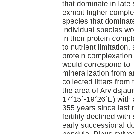
that dominate in late
exhibit higher comple
species that dominate
individual species w
in their protein comp
to nutrient limitation,
protein complexation 
would correspond to l
mineralization from an
collected litters from
the area of Arvidsjau
17˚15´-19˚26´E) with
355 years since last 
fertility declined with
early successional d
pendula, Pinus sylves