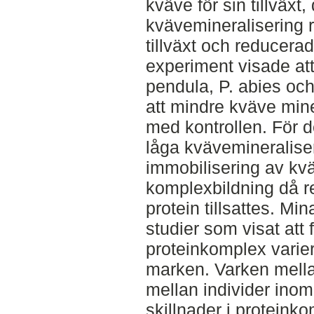
kväve för sin tillväxt
kvävemineralisering re
tillväxt och reducerad
experiment visade att 
pendula, P. abies och 
att mindre kväve mine
med kontrollen. För d
låga kvävemineralise
immobilisering av kv
komplexbildning då r
protein tillsattes. Mi
studier som visat att
proteinkomplex varie
marken. Varken mella
mellan individer inom
skillnader i proteink