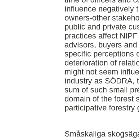
influence negatively 
owners-other stakeho
public and private cu
practices affect NIPF 
advisors, buyers and 
specific perceptions o
deterioration of relat
might not seem influen
industry as SÖDRA, 
sum of such small pr
domain of the forest s
participative forestr
Småskaliga skogsägar