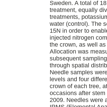
Sweden. A total of 18
treatment, equally di
treatments, potassium
water (control). The s
15N in order to enab
injected nitrogen com
the crown, as well as
Allocation was measu
subsequent sampling 
through spatial distri
Needle samples were 
levels and four differ
crown of each tree, 
occasions after stem 
2009. Needles were 
IRMS (Elemental Anal