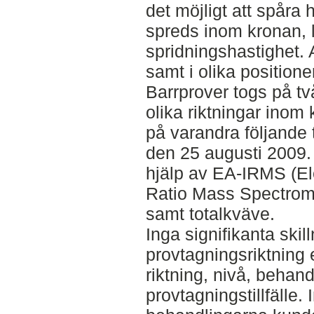
det möjligt att spåra 
spreds inom kronan, 
spridningshastighet. 
samt i olika position
Barrprover togs på tv
olika riktningar inom 
på varandra följande ti
den 25 augusti 2009
hjälp av EA-IRMS (El
Ratio Mass Spectrom
samt totalkväve.
Inga signifikanta ski
provtagningsriktning 
riktning, nivå, behand
provtagningstillfälle.