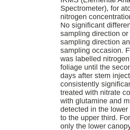
Spectrometer), for at
nitrogen concentratio
No significant differ
sampling direction or
sampling direction an
sampling occasion. Fo
was labelled nitroge
foliage until the sec
days after stem injec
consistently significa
treated with nitrate c
with glutamine and m
detected in the lower
to the upper third. Fo
only the lower canopy