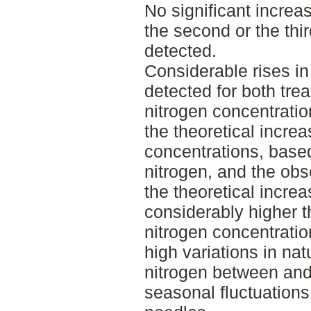
No significant increa
the second or the th
detected.
Considerable rises i
detected for both trea
nitrogen concentrati
the theoretical increa
concentrations, base
nitrogen, and the ob
the theoretical incre
considerably higher t
nitrogen concentratio
high variations in nat
nitrogen between and 
seasonal fluctuations 