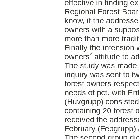
effective in finding e
Regional Forest Boar
know, if the addresse
owners with a suppos
more than more tradit
Finally the intension 
owners´ attitude to a
The study was made 
inquiry was sent to t
forest owners respecti
needs of pct. with En
(Huvgrupp) consisted
containing 20 forest 
received the addresse
February (Febgrupp) 
The second group did