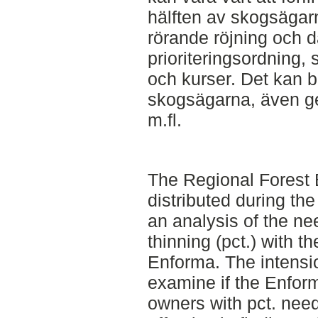
hälften av skogsägarn
rörande röjning och då
prioriteringsordning, 
och kurser. Det kan b
skogsägarna, även g
m.fl.
The Regional Forest 
distributed during th
an analysis of the n
thinning (pct.) with t
Enforma. The intensio
examine if the Enform
owners with pct. nee