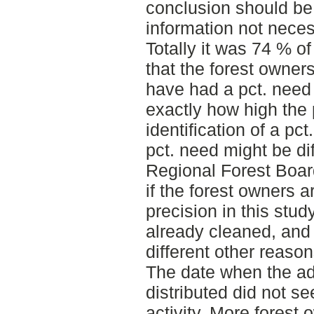
conclusion should be
information not necess
Totally it was 74 % o
that the forest owner
have had a pct. need 
exactly how high the 
identification of a pct
pct. need might be di
Regional Forest Boar
if the forest owners a
precision in this st
already cleaned, and
different other reason
The date when the a
distributed did not se
activity. More forest