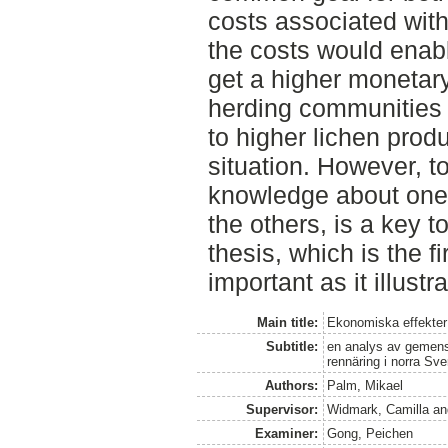
costs associated with
the costs would enab
get a higher monetary
herding communities 
to higher lichen produ
situation. However, to
knowledge about ones
the others, is a key t
thesis, which is the fi
important as it illustra
Main title:
Ekonomiska effekter
Subtitle:
en analys av gemens
rennäring i norra Sve
Authors:
Palm, Mikael
Supervisor:
Widmark, Camilla
an
Examiner:
Gong, Peichen