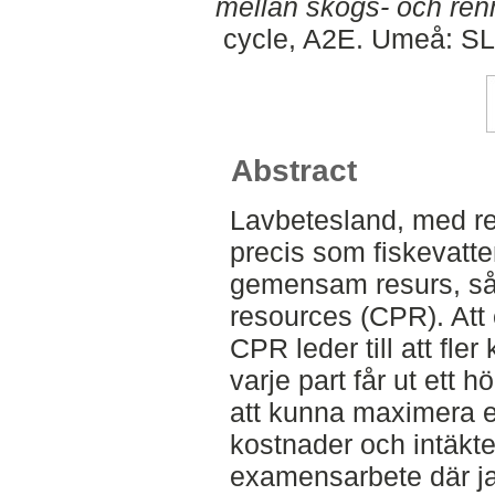
mellan skogs- och renn
cycle, A2E. Umeå: SL
Abstract
Lavbetesland, med re
precis som fiskevatt
gemensam resurs, så
resources (CPR). Att 
CPR leder till att fler
varje part får ut ett 
att kunna maximera e
kostnader och intäkte
examensarbete där ja