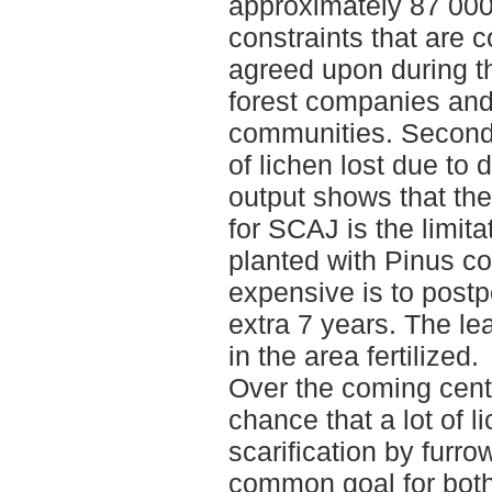
approximately 87 000 
constraints that are
agreed upon during t
forest companies and
communities. Secondly
of lichen lost due to 
output shows that th
for SCAJ is the limita
planted with Pinus c
expensive is to postpo
extra 7 years. The lea
in the area fertilized.
Over the coming centu
chance that a lot of l
scarification by furro
common goal for both 