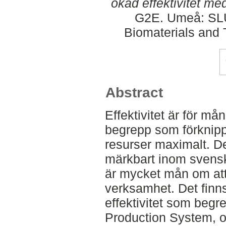
ökad effektivitet me
G2E. Umeå: SLU
Biomaterials and 
Abstract
Effektivitet är för må
begrepp som förknipp
resurser maximalt. D
märkbart inom svensk
är mycket mån om att 
verksamhet. Det finns
effektivitet som begr
Production System, o