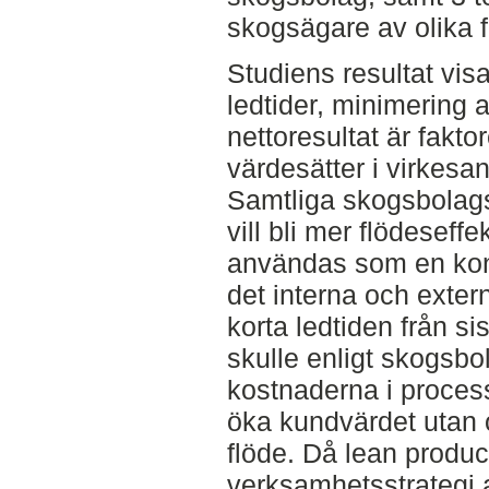
skogsägare av olika f
Studiens resultat visa
ledtider, minimering 
nettoresultat är fakt
värdesätter i virkesa
Samtliga skogsbolag
vill bli mer flödeseffe
användas som en konk
det interna och exter
korta ledtiden från sis
skulle enligt skogsb
kostnaderna i process
öka kundvärdet utan 
flöde. Då lean produc
verksamhetsstrategi 