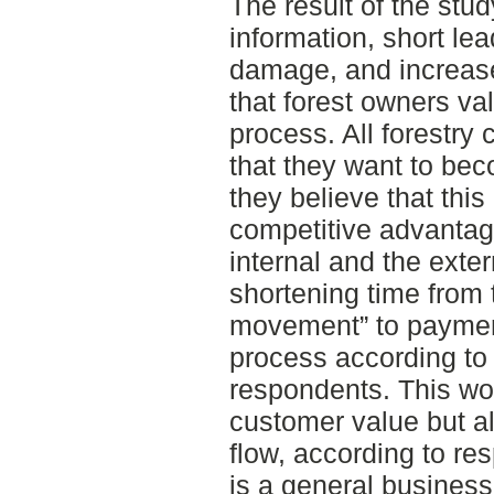
The result of the stu
information, short le
damage, and increase
that forest owners va
process. All forestr
that they want to bec
they believe that thi
competitive advantag
internal and the exte
shortening time from t
movement” to payment
process according to
respondents. This wo
customer value but al
flow, according to re
is a general business