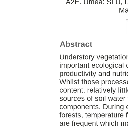
A2E. Umeå: SLU, De
Ma
Abstract
Understory vegetatio
important ecological 
productivity and nutri
Whilst those processe
content, relatively lit
sources of soil water 
components. During e
forests, temperature f
are frequent which ma