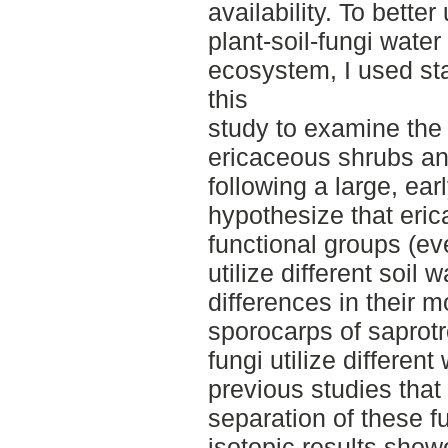
availability. To bett
plant-soil-fungi water 
ecosystem, I used st
this
study to examine the 
ericaceous shrubs and
following a large, ear
hypothesize that eri
functional groups (e
utilize different soil 
differences in their 
sporocarps of saprot
fungi utilize differen
previous studies that
separation of these fu
isotopic results sho