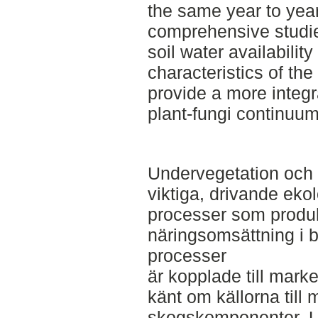
the same year to yea
comprehensive studies
soil water availabilit
characteristics of th
provide a more integra
plant-fungi continuum 
Undervegetation och
viktiga, drivande eko
processer som produk
näringsomsättning i 
processer
är kopplade till marken
känt om källorna till
skogskomponenter. Un