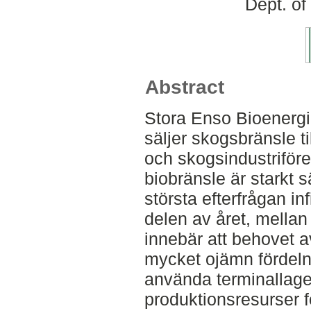
Dept. of
Abstract
Stora Enso Bioenergi
säljer skogsbränsle t
och skogsindustriför
biobränsle är starkt
största efterfrågan in
delen av året, mellan
innebär att behovet a
mycket ojämn fördeln
använda terminallage
produktionsresurser f