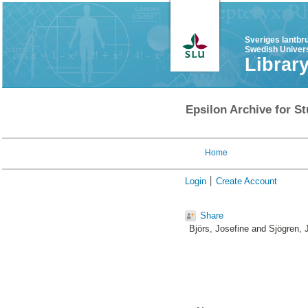
Sveriges lantbr
Swedish Univers
Librar
Epsilon Archive for St
Home
Login
Create Account
Share
Björs, Josefine
and
Sjögren, 