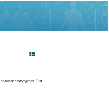
för somatisk embryogenes.
First