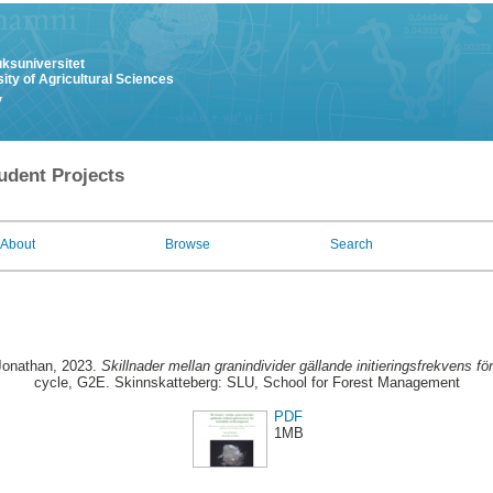
uksuniversitet
ity of Agricultural Sciences
y
udent Projects
About
Browse
Search
Jonathan
, 2023.
Skillnader mellan granindivider gällande initieringsfrekvens 
cycle, G2E. Skinnskatteberg: SLU, School for Forest Management
PDF
1MB