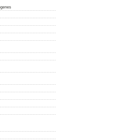
yogenes