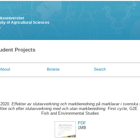
uksuniversitet
ity of Agricultural Sciences
y
udent Projects
About
Browse
Search
 2020.
Effekter av slutavverkning och markberedning på marklavar i svenska s
 före och efter slutavverkning med och utan markberedning.
First cycle, G2E. 
Fish and Environmental Studies
PDF
1MB