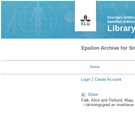
Sveriges lantbr
Swedish Univers
Librar
Epsilon Archive for St
Home
Login
Create Account
Share
Falk, Alice
and
Östlund, Maja
,
i täckningsgrad av marklavar