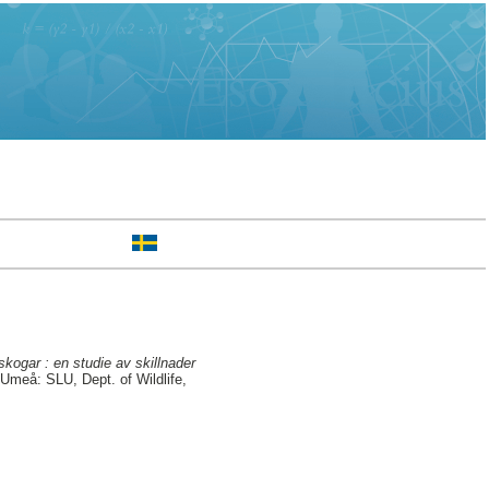
kogar : en studie av skillnader
Umeå: SLU, Dept. of Wildlife,