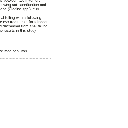
ens between two inventory
lowing soil scarification and
chens (Cladina spp.), cup
l felling with a following
he two treatments for reindeer
 decreased from final felling
e results in this study
ning med och utan