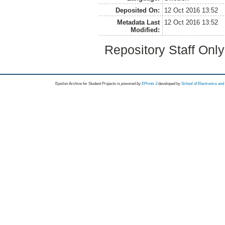
Deposited On:
12 Oct 2016 13:52
Metadata Last
12 Oct 2016 13:52
Modified:
Repository Staff Onl
Epsilon Archive for Student Projects is
powored by
EPrints 3
developed by
School of Electronics an