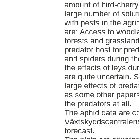
amount of bird-cherry
large number of solut
with pests in the agri
are: Access to woodl
forests and grassland
predator host for pre
and spiders during th
the effects of leys d
are quite uncertain.
large effects of pred
as some other papers 
the predators at all.
The aphid data are co
Växtskyddscentralens
forecast.