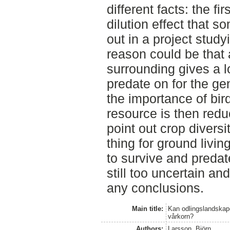
different facts: the f
dilution effect that s
out in a project stud
reason could be that
surrounding gives a lo
predate on for the ge
the importance of bir
resource is then red
point out crop divers
thing for ground living
to survive and predat
still too uncertain and
any conclusions.
Main title:
Kan odlingslandskape
vårkorn?
Authors:
Larsson, Björn