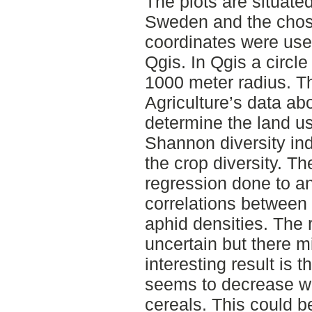
The plots are situate
Sweden and the chos
coordinates were use
Qgis. In Qgis a circl
1000 meter radius. T
Agriculture’s data a
determine the land us
Shannon diversity in
the crop diversity. Th
regression done to an
correlations between 
aphid densities. The r
uncertain but there m
interesting result is 
seems to decrease wit
cereals. This could be