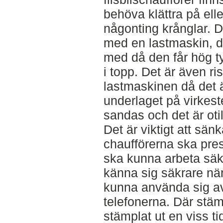
behöva klättra på elle
någonting krånglar. De
med en lastmaskin, de
med då den får hög t
i topp. Det är även ri
lastmaskinen då det ä
underlaget på virkeste
sandas och det är otil
Det är viktigt att sän
chaufförerna ska pres
ska kunna arbeta säke
känna sig säkrare nä
kunna använda sig av
telefonerna. Där stämp
stämplat ut en viss tid