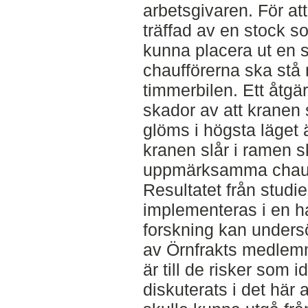
arbetsgivaren. För att
träffad av en stock s
kunna placera ut en 
chaufförerna ska stå
timmerbilen. Ett åtgär
skador av att kranen 
glöms i högsta läget 
kranen slår i ramen 
uppmärksamma chauf
Resultatet från studie
implementeras i en ha
forskning kan unders
av Örnfrakts medlem
är till de risker som 
diskuterats i det här 