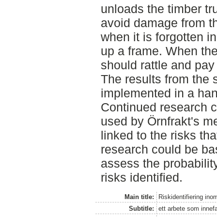
unloads the timber t
avoid damage from th
when it is forgotten in
up a frame. When the 
should rattle and pay 
The results from the s
implemented in a hand
Continued research c
used by Örnfrakt's m
linked to the risks th
research could be ba
assess the probabili
risks identified.
Main title:
Riskidentifiering ino
Subtitle:
ett arbete som innefa