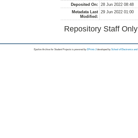
Deposited On:
28 Jun 2022 08:48
Metadata Last
29 Jun 2022 01:00
Modified:
Repository Staff Onl
Epsilon Archive for Student Projects is
powored by
EPrints 3
developed by
School of Electronics an