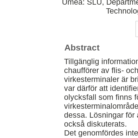
Umeå: SLU, Departmen
Technolo
Abstract
Tillgänglig informati
chaufförer av flis- oc
virkesterminaler är br
var därför att identifi
olycksfall som finns 
virkesterminalområd
dessa. Lösningar för 
också diskuterats.
Det genomfördes inte