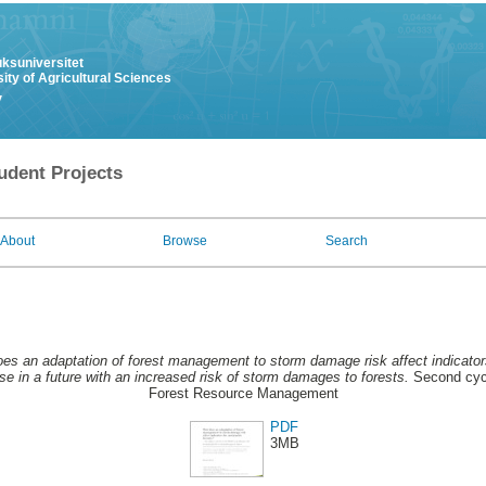
uksuniversitet
ity of Agricultural Sciences
y
udent Projects
About
Browse
Search
es an adaptation of forest management to storm damage risk affect indicators 
e in a future with an increased risk of storm damages to forests.
Second cycl
Forest Resource Management
PDF
3MB