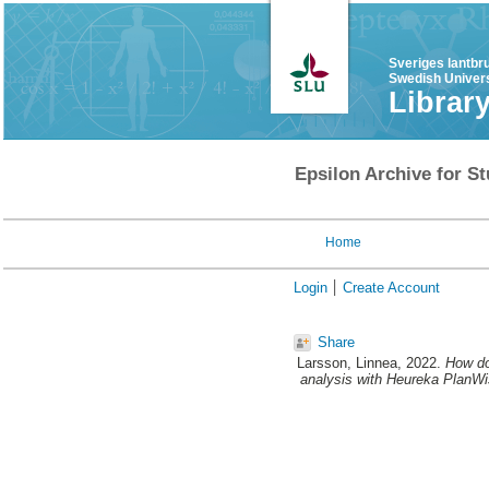
Sveriges lantbr
Swedish Univers
Librar
Epsilon Archive for St
Home
Login
Create Account
Share
Larsson, Linnea
, 2022.
How do
analysis with Heureka PlanWis