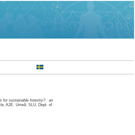
for sustainable forestry? : an
e, A2E. Umeå: SLU, Dept. of