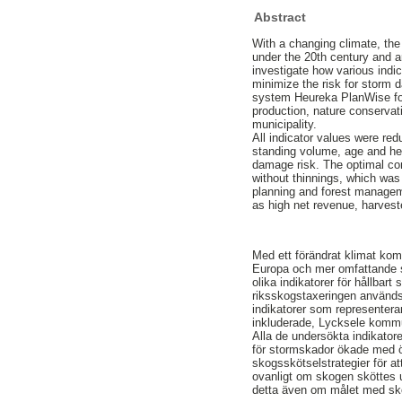
Abstract
With a changing climate, th
under the 20th century and a
investigate how various indi
minimize the risk for storm 
system Heureka PlanWise for 
production, nature conservat
municipality.
All indicator values were re
standing volume, age and hei
damage risk. The optimal c
without thinnings, which was
planning and forest managem
as high net revenue, harves
Med ett förändrat klimat kom
Europa och mer omfattande st
olika indikatorer för hållba
riksskogstaxeringen används
indikatorer som representera
inkluderade, Lycksele kom
Alla de undersökta indikato
för stormskador ökade med ö
skogsskötselstrategier för at
ovanligt om skogen sköttes u
detta även om målet med skog