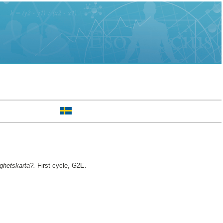
ghetskarta?.
First cycle, G2E.