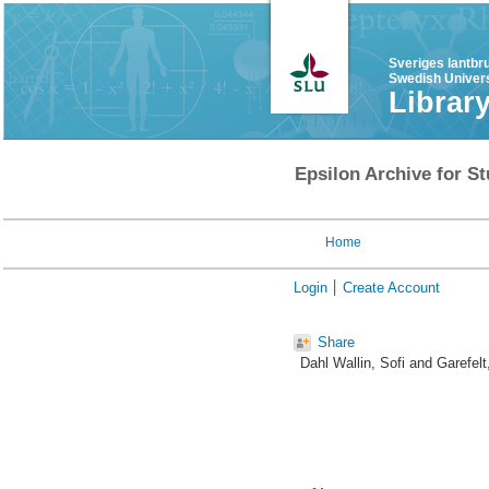
Sveriges lantbr
Swedish Univers
Librar
Epsilon Archive for St
Home
Login
Create Account
Share
Dahl Wallin, Sofi
and
Garefelt