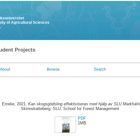
uksuniversitet
ity of Agricultural Sciences
y
udent Projects
About
Browse
Search
, Emelie
, 2021.
Kan skogsgödsling effektiviseras med hjälp av SLU Markfukti
Skinnskatteberg: SLU, School for Forest Management
PDF
1MB