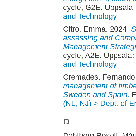
cycle, G2E. Uppsala
and Technology
Citro, Emma
, 2024.
S
assessing and Compa
Management Strategi
cycle, A2E. Uppsala
and Technology
Cremades, Fernando
management of timber
Sweden and Spain.
F
(NL, NJ) > Dept. of 
D
Dahlberg Rosell, Mår