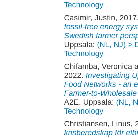
Technology
Casimir, Justin
, 2017
fossil-free energy sys
Swedish farmer persp
Uppsala:
(NL, NJ) > 
Technology
Chifamba, Veronica
a
2022.
Investigating U
Food Networks - an e
Farmer-to-Wholesale
A2E. Uppsala:
(NL, N
Technology
Christiansen, Linus
, 
krisberedskap för elb