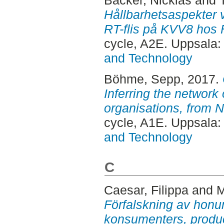
Hållbarhetsaspekter v
RT-flis på KVV8 hos
cycle, A2E. Uppsala
and Technology
Böhme, Sepp
, 2017.
Inferring the network
organisations, from 
cycle, A1E. Uppsala
and Technology
C
Caesar, Filippa
and
M
Förfalskning av honu
konsumenters, produc