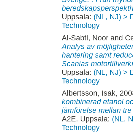
beredskapsperspektiv
Uppsala:
(NL, NJ) > 
Technology
Al-Sabti, Noor
and
Ce
Analys av möjligheter 
hantering samt reduce
Scanias motortillverk
Uppsala:
(NL, NJ) > 
Technology
Albertsson, Isak
, 20
kombinerad etanol oc
jämförelse mellan tre 
A2E. Uppsala:
(NL, N
Technology