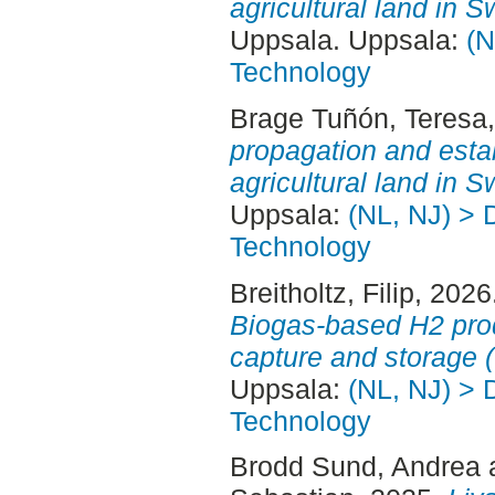
agricultural land in 
Uppsala. Uppsala:
(N
Technology
Brage Tuñón, Teresa
propagation and esta
agricultural land in 
Uppsala:
(NL, NJ) > 
Technology
Breitholtz, Filip
, 2026
Biogas-based H2 prod
capture and storage 
Uppsala:
(NL, NJ) > 
Technology
Brodd Sund, Andrea