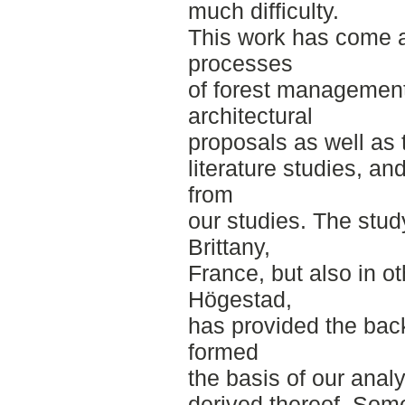
much difficulty.
This work has come a
processes
of forest management
architectural
proposals as well as t
literature studies, a
from
our studies. The study
Brittany,
France, but also in ot
Högestad,
has provided the bac
formed
the basis of our analy
derived thereof. Som