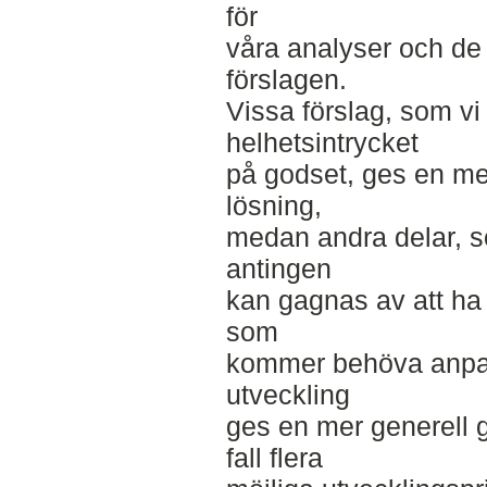
för
våra analyser och de
förslagen.
Vissa förslag, som vi 
helhetsintrycket
på godset, ges en me
lösning,
medan andra delar, s
antingen
kan gagnas av att ha 
som
kommer behöva anpas
utveckling
ges en mer generell g
fall flera