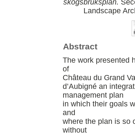
skogsbruksplan.
Seco
Landscape Arch
Abstract
The work presented h
of
Château du Grand Val
d’Aubigné an integrat
management plan
in which their goals w
and
where the plan is so c
without