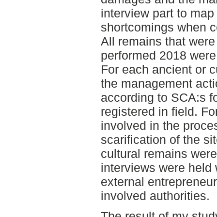
interview part to map
shortcomings when c
All remains that were 
performed 2018 were
For each ancient or cu
the management acti
according to SCA:s f
registered in field. F
involved in the proce
scarification of the s
cultural remains were
interviews were held
external entrepreneu
involved authorities.
The result of my stud