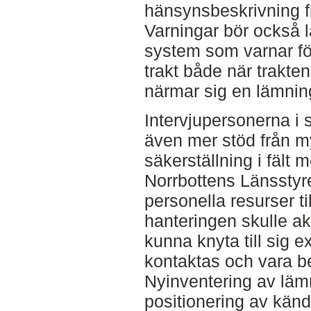
hänsynsbeskrivning fi
Varningar bör också 
system som varnar f
trakt både när trakte
närmar sig en lämning
Intervjupersonerna i 
även mer stöd från m
säkerställning i fält m
Norrbottens Länsstyre
personella resurser ti
hanteringen skulle a
kunna knyta till sig 
kontaktas och vara be
Nyinventering av lä
positionering av kän