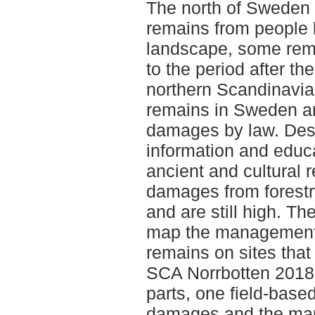
The north of Sweden i
remains from people l
landscape, some rema
to the period after th
northern Scandinavia.
remains in Sweden ar
damages by law. Desp
information and educ
ancient and cultural r
damages from forestr
and are still high. Th
map the management o
remains on sites that
SCA Norrbotten 2018.
parts, one field-base
damages and the man