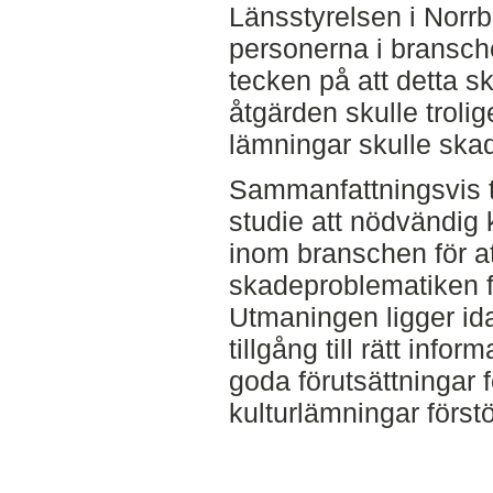
Länsstyrelsen i Norr
personerna i bransche
tecken på att detta 
åtgärden skulle troli
lämningar skulle skad
Sammanfattningsvis to
studie att nödvändig 
inom branschen för a
skadeproblematiken fö
Utmaningen ligger idag 
tillgång till rätt info
goda förutsättningar f
kulturlämningar förstö