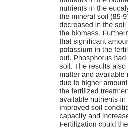
nutrients in the euca
the mineral soil (85-
decreased in the soil
the biomass. Furtherm
that significant amou
potassium in the fert
out. Phosphorus had 
soil. The results als
matter and available n
due to higher amount
the fertilized treatm
available nutrients in
improved soil conditi
capacity and increase
Fertilization could th