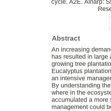
cycle, A2E. Alnarp: 
Rese
Abstract
An increasing demand
has resulted in large 
growing tree plantati
Eucalyptus plantation
an intensive manageme
By understanding the e
where in the ecosyst
accumulated a more s
management could be 