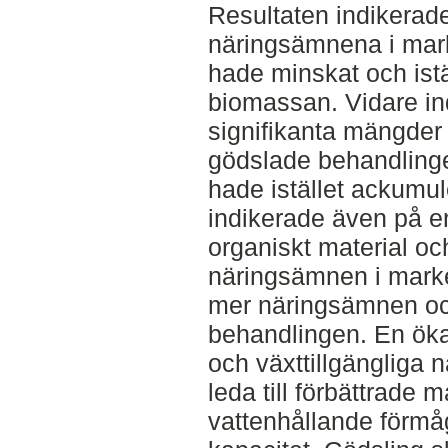
Resultaten indikerad
näringsämnena i mark
hade minskat och istä
biomassan. Vidare ind
signifikanta mängder
gödslade behandlinge
hade istället ackumul
indikerade även på 
organiskt material och
näringsämnen i marken
mer näringsämnen oc
behandlingen. En öka
och växttillgängliga
leda till förbättrade
vattenhållande förmå