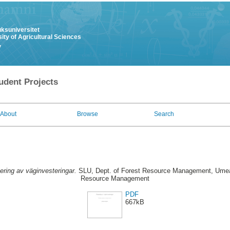
uksuniversitet
ity of Agricultural Sciences
y
udent Projects
About
Browse
Search
ering av väginvesteringar.
SLU, Dept. of Forest Resource Management, Umeå
Resource Management
PDF
667kB