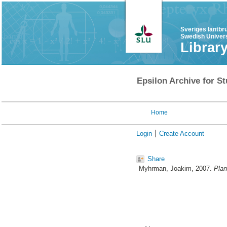
Sveriges lantbr
Swedish Univers
Librar
Epsilon Archive for St
Home
Login
Create Account
Share
Myhrman, Joakim
, 2007.
Plan