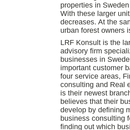
properties in Sweden 
With these larger unit
decreases. At the sam
urban forest owners i
LRF Konsult is the l
advisory firm specia
businesses in Swede
important customer b
four service areas, F
consulting and Real 
is their newest branc
believes that their b
develop by defining 
business consulting f
finding out which bus