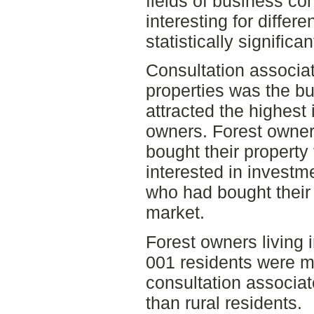
fields of business co
interesting for differ
statistically signific
Consultation associat
properties was the bu
attracted the highest 
owners. Forest owners
bought their property
interested in investm
who had bought their 
market.
Forest owners living 
001 residents were mo
consultation associat
than rural residents.