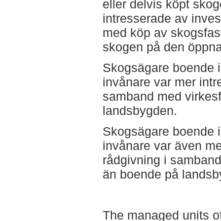
eller delvis köpt sko
intresserade av inve
med köp av skogsfas
skogen på den öppn
Skogsägare boende i 
invånare var mer intr
samband med virkesf
landsbygden.
Skogsägare boende i 
invånare var även me
rådgivning i samband
än boende på landsb
The managed units of 