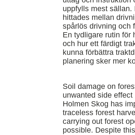
uppfylls mest sällan.
hittades mellan driv
spårlös drivning och 
En tydligare rutin för
och hur ett färdigt tra
kunna förbättra traktdi
planering sker mer k
Soil damage on forest
unwanted side effect 
Holmen Skog has imp
traceless forest harv
carrying out forest op
possible. Despite this