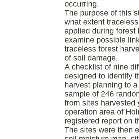
occurring.
The purpose of this s
what extent traceless
applied during forest
examine possible lin
traceless forest harv
of soil damage.
A checklist of nine d
designed to identify t
harvest planning to a 
sample of 246 random
from sites harvested 
operation area of Ho
registered report on 
The sites were then e
soil moisture map, sit