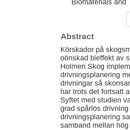
Biomaterials and 
Abstract
Körskador på skogsm
oönskad bieffekt av 
Holmen Skog implemen
drivningsplanering me
drivningar så skonsa
har trots det fortsatt 
Syftet med studien var
grad spårlös drivning
drivningsplanering s
samband mellan hög g