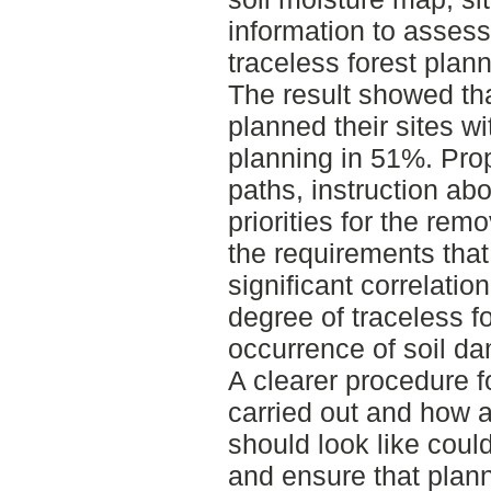
information to asses
traceless forest planni
The result showed th
planned their sites wi
planning in 51%. Pro
paths, instruction ab
priorities for the rem
the requirements that
significant correlati
degree of traceless f
occurrence of soil d
A clearer procedure 
carried out and how a 
should look like could
and ensure that plan