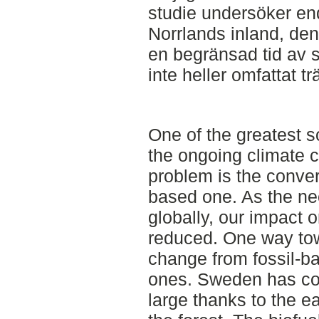
studie undersöker end
Norrlands inland, de
en begränsad tid av 
inte heller omfattat t
One of the greatest s
the ongoing climate cr
problem is the conver
based one. As the nee
globally, our impact 
reduced. One way tow
change from fossil-b
ones. Sweden has come
large thanks to the e