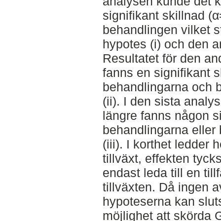
analysen kunde det k
signifikant skillnad 
behandlingen vilket s
hypotes (i) och den a
Resultatet för den an
fanns en signifikant s
behandlingarna och b
(ii). I den sista analy
längre fanns någon si
behandlingarna eller 
(iii). I korthet ledder
tillväxt, effekten tyc
endast leda till en til
tillväxten. Då ingen a
hypoteserna kan sluts
möjlighet att skörda