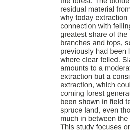
the forest. The biofu
residual material from
why today extraction o
connection with fellin
greatest share of the
branches and tops, s
previously had been 
where clear-felled. Sla
amounts to a moderat
extraction but a consi
extraction, which coul
coming forest generat
been shown in field t
spruce land, even tho
much in between the 
This study focuses on