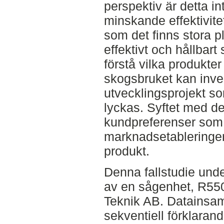
perspektiv är detta in
minskande effektivite
som det finns stora pl
effektivt och hållbar
förstå vilka produkt
skogsbruket kan invest
utvecklingsprojekt so
lyckas. Syftet med den
kundpreferenser som
marknadsetableringe
produkt.
Denna fallstudie und
av en sågenhet, R550
Teknik AB. Datainsam
sekventiell förklarand