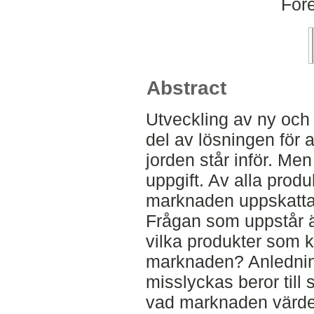
Fore
Abstract
Utveckling av ny och 
del av lösningen för 
jorden står inför. Me
uppgift. Av alla prod
marknaden uppskatta
Frågan som uppstår ä
vilka produkter som 
marknaden? Anledninge
misslyckas beror till s
vad marknaden värdera