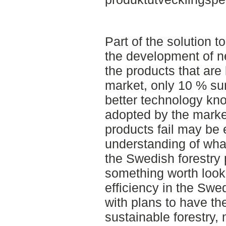
Part of the solution 
the development of n
the products that ar
market, only 10 % su
better technology kno
adopted by the marke
products fail may be 
understanding of wha
the Swedish forestry p
something worth looki
efficiency in the Swed
with plans to have th
sustainable forestry, 