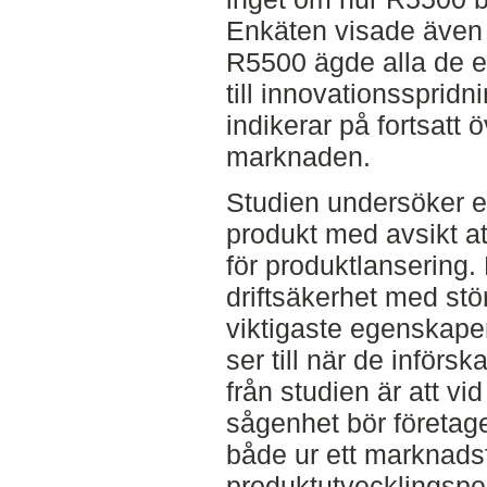
Enkäten visade även 
R5500 ägde alla de 
till innovationssprid
indikerar på fortsatt
marknaden.
Studien undersöker e
produkt med avsikt at
för produktlansering.
driftsäkerhet med stö
viktigaste egenskap
ser till när de införs
från studien är att v
sågenhet bör företage
både ur ett marknadsf
produktutvecklingspe