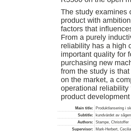
The study examines 
product with ambitio
factors that influenc
From a purely inducti
reliability has a hig
important quality for 
purchasing new mach
from the study is tha
on the market, a com
operational reliabilit
product development 
Main title:
Produktlansering i 
Subtitle:
kundvärdet av såge
Authors:
Stampe, Christoffer
Supervisor:
Mark-Herbert, Cecili