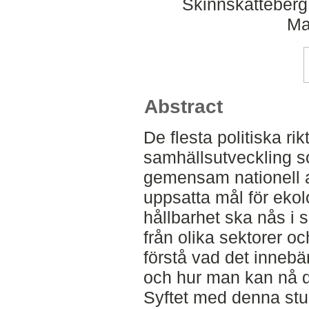
Skinnskatteberg
Ma
Abstract
De flesta politiska rik
samhällsutveckling 
gemensam nationell a
uppsatta mål för eko
hållbarhet ska nås i
från olika sektorer oc
förstå vad det innebär
och hur man kan nå de
Syftet med denna stud