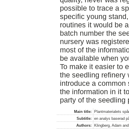
possible to trace a sp
specific young stand
routines it would be a
batch number the see
nursery was registered
most of the informati
be available when you
To make it easier to 
the seedling refinery 
introduce a common s
the information in it 
party of the seedling
Main title:
Plantmaterialets spår
Subtitle:
en analys baserad p
Authors:
Klingberg, Adam
an