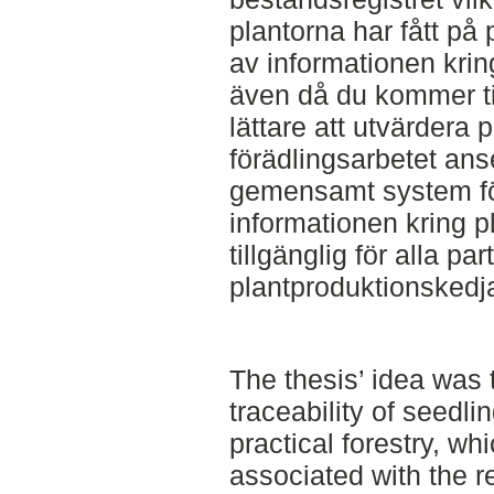
plantorna har fått på
av informationen kring
även då du kommer til
lättare att utvärdera 
förädlingsarbetet anser
gemensamt system för
informationen kring p
tillgänglig för alla pa
plantproduktionskedj
The thesis’ idea was 
traceability of seedli
practical forestry, wh
associated with the r