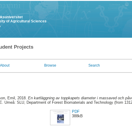
uksuniversitet
ity of Agricultural Sciences
y
udent Projects
About
Browse
Search
on, Emil
, 2018.
En kartläggning av toppkapets diameter i massaved och påve
. Umeå: SLU, Department of Forest Biomaterials and Technology (from 131
PDF
388kB