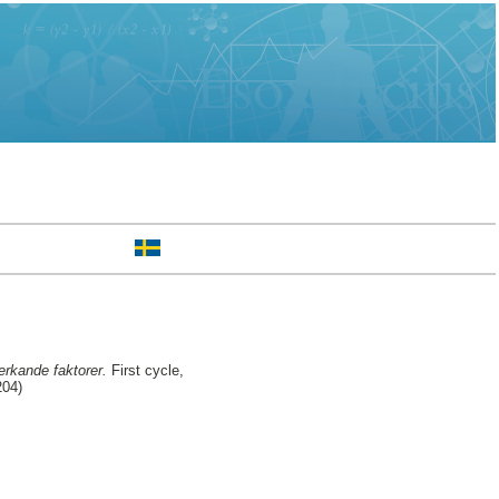
rkande faktorer.
First cycle,
204)