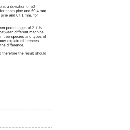
e is a deviation of 50
. for scots pine and 60,4 mm.
s pine and 67,1 mm. for
ween percentages of 2.7 %
 between different machine
en tree species and types of
may explain differences
the difference.
 therefore the result should