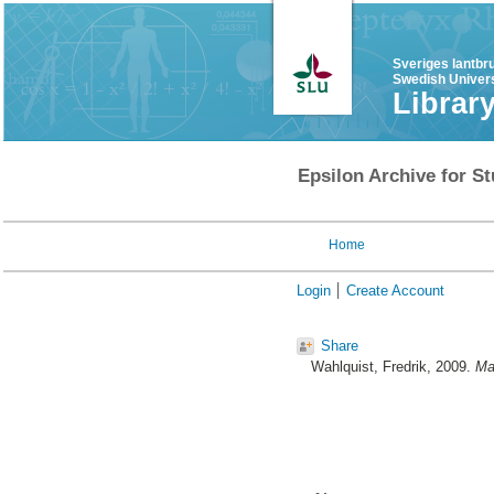
Sveriges lantbr
Swedish Univers
Librar
Epsilon Archive for St
Home
Login
Create Account
Share
Wahlquist, Fredrik
, 2009.
Ma