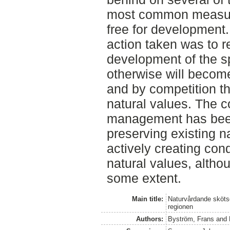
most common measure
free for development
action taken was to 
development of the s
otherwise will becom
and by competition th
natural values. The co
management has been 
preserving existing na
actively creating con
natural values, altho
some extent.
Main title:
Naturvårdande skötse
regionen
Authors:
Byström, Frans
and