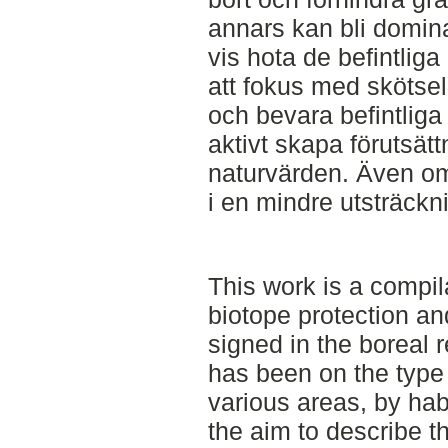
annars kan bli domina
vis hota de befintlig
att fokus med skötsel
och bevara befintliga
aktivt skapa förutsätt
naturvärden. Även o
i en mindre utsträckn
This work is a compil
biotope protection a
signed in the boreal 
has been on the typ
various areas, by hab
the aim to describe th