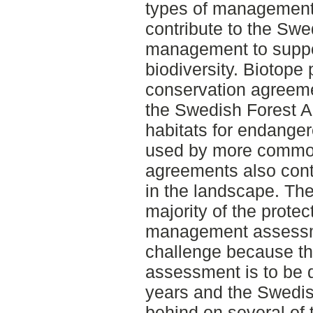
types of management
contribute to the Sw
management to suppo
biodiversity. Biotope
conservation agreemen
the Swedish Forest A
habitats for endanger
used by more common
agreements also contr
in the landscape. The
majority of the prote
management assessmen
challenge because th
assessment is to be d
years and the Swedis
behind on several of 