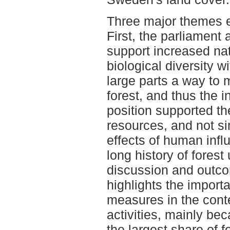
Three major themes e
First, the parliament
support increased na
biological diversity w
large parts a way to m
forest, and thus the i
position supported th
resources, and not si
effects of human inf
long history of forest
discussion and outc
highlights the import
measures in the conte
activities, mainly be
the largest share of 