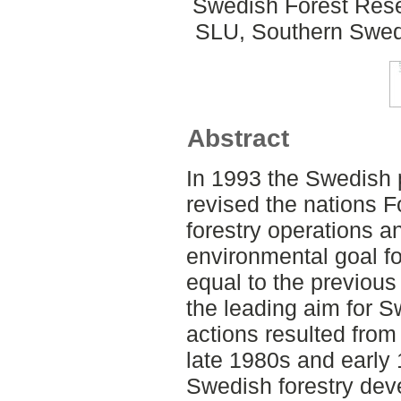
Swedish Forest Rese
SLU, Southern Swed
Abstract
In 1993 the Swedish p
revised the nations F
forestry operations a
environmental goal for
equal to the previous
the leading aim for S
actions resulted fro
late 1980s and early
Swedish forestry deve