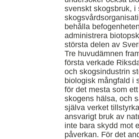
svenskt skogsbruk, i
skogsvårdsorganisati
behålla befogenheten
administrera biotops
största delen av Sver
Tre huvudämnen framg
första verkade Riksd
och skogsindustrin s
biologisk mångfald i
för det mesta som ett 
skogens hälsa, och så
själva verket tillsty
ansvarigt bruk av nat
inte bara skydd mot 
påverkan. För det an