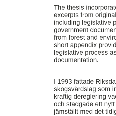
The thesis incorporat
excerpts from origina
including legislative
government document
from forest and envir
short appendix provid
legislative process as
documentation.
I 1993 fattade Riksd
skogsvårdslag som i
kraftig dereglering va
och stadgade ett nytt
jämställt med det tidi