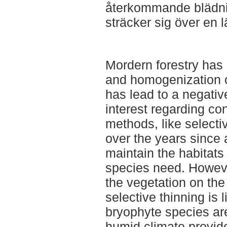
återkommande blädnin
sträcker sig över en l
Mordern forestry has 
and homogenization of
has lead to a negativ
interest regarding co
methods, like selecti
over the years since 
maintain the habitats 
species need. Howev
the vegetation on the 
selective thinning is 
bryophyte species a
humid climate provid