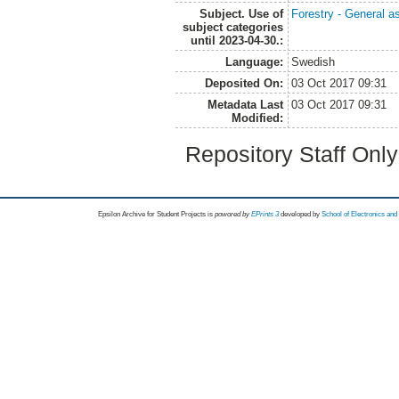
Subject. Use of
Forestry - General a
subject categories
until 2023-04-30.:
Language:
Swedish
Deposited On:
03 Oct 2017 09:31
Metadata Last
03 Oct 2017 09:31
Modified:
Repository Staff Onl
Epsilon Archive for Student Projects is
powored by
EPrints 3
developed by
School of Electronics an