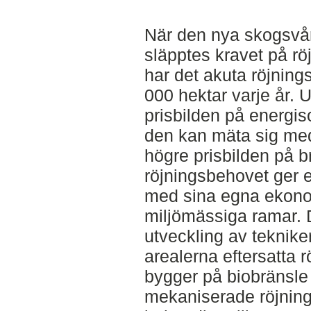
När den nya skogsvår
släpptes kravet på rö
har det akuta röjnin
000 hektar varje år. 
prisbilden på energisor
den kan mäta sig m
högre prisbilden på 
röjningsbehovet ger
med sina egna ekono
miljömässiga ramar. 
utveckling av tekniker
arealerna eftersatta 
bygger på biobränsle 
mekaniserade röjning