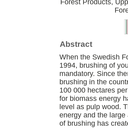
Forest Products, Upp
Fore
Abstract
When the Swedish Fo
1994, brushing of y
mandatory. Since the
brushing in the count
100 000 hectares per 
for biomass energy h
level as pulp wood. 
energy and the large 
of brushing has creat