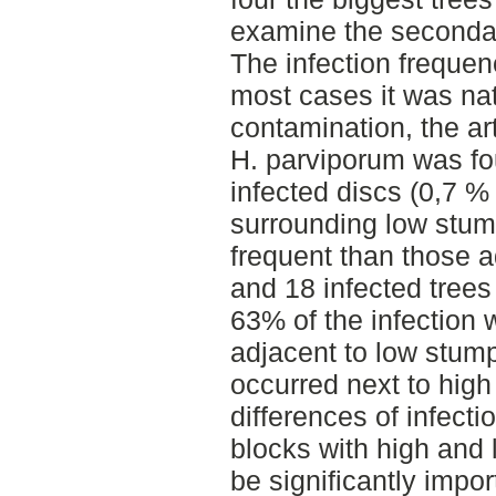
examine the secondary
The infection freque
most cases it was nat
contamination, the arti
H. parviporum was fou
infected discs (0,7 %
surrounding low stum
frequent than those a
and 18 infected trees
63% of the infection 
adjacent to low stum
occurred next to hig
differences of infect
blocks with high and l
be significantly impo