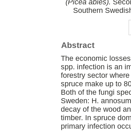
(Picea abies).
Secon
Southern Swedish
Abstract
The economic losses
spp. infection is an 
forestry sector wher
spruce make up to 80
Both of the fungi spec
Sweden: H. annosum 
decay of the wood an
timber. In spruce dom
primary infection occ