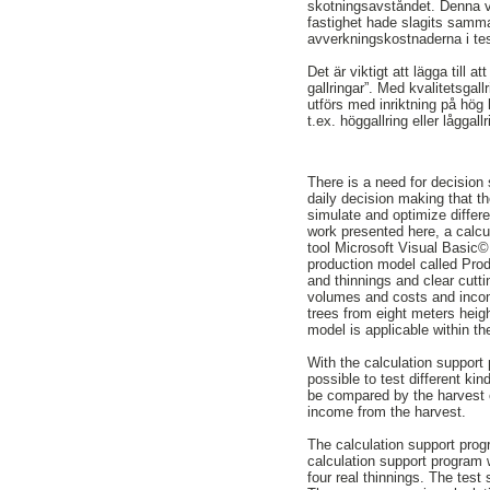
skotningsavståndet. Denna va
fastighet hade slagits samma
avverkningskostnaderna i tes
Det är viktigt att lägga till a
gallringar”. Med kvalitetsgall
utförs med inriktning på hög
t.ex. höggallring eller låggal
There is a need for decision 
daily decision making that t
simulate and optimize differe
work presented here, a calc
tool Microsoft Visual Basic
production model called Pro
and thinnings and clear cutt
volumes and costs and incom
trees from eight meters heigh
model is applicable within t
With the calculation support
possible to test different ki
be compared by the harvest 
income from the harvest.
The calculation support prog
calculation support program
four real thinnings. The test