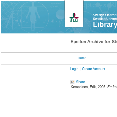
Sveriges lantbr
Swedish Univers
Librar
Epsilon Archive for St
Home
Login
Create Account
Share
Kempainen, Erik
, 2005.
Ett ka