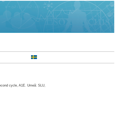
cond cycle, A1E. Umeå: SLU,