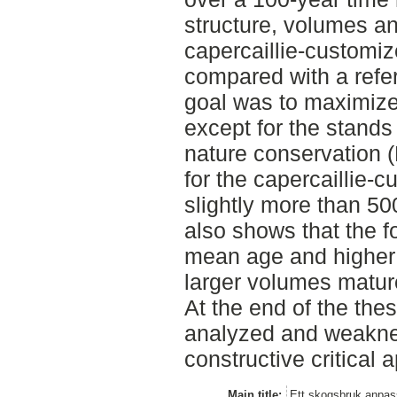
structure, volumes a
capercaillie-customi
compared with a refe
goal was to maximize
except for the stand
nature conservation 
for the capercaillie-
slightly more than 50
also shows that the f
mean age and higher 
larger volumes mature
At the end of the the
analyzed and weaknes
constructive critical 
Main title:
Ett skogsbruk anpass