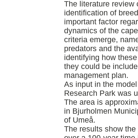
The literature review
identification of bre
important factor rega
dynamics of the caperc
criteria emerge, name
predators and the avai
identifying how these 
they could be included
management plan.
As input in the model
Research Park was us
The area is approxim
in Bjurholmen Munici
of Umeå.
The results show the f
over a 100-year time 