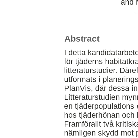
and 
Abstract
I detta kandidatarbete
för tjäderns habitatkra
litteraturstudier. Där
utformats i planerin
PlanVis, där dessa in
Litteraturstudien mynn
en tjäderpopulations ex
hos tjäderhönan och
Framförallt två kritisk
nämligen skydd mot 