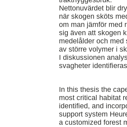
Nettonuvärdet blir d
när skogen sköts med 
om man jämför med re
sig även att skogen 
medelålder och med st
av större volymer i s
I diskussionen analy
svagheter identifieras
In this thesis the cap
most critical habitat
identified, and incorp
support system Heure
a customized forest