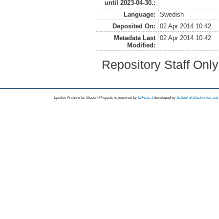
until 2023-04-30.:
Language:
Swedish
Deposited On:
02 Apr 2014 10:42
Metadata Last
02 Apr 2014 10:42
Modified:
Repository Staff Onl
Epsilon Archive for Student Projects is
powored by
EPrints 3
developed by
School of Electronics an